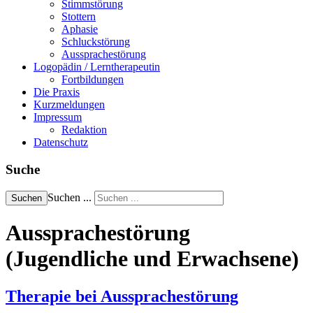
Stimmstörung
Stottern
Aphasie
Schluckstörung
Aussprachestörung
Logopädin / Lerntherapeutin
Fortbildungen
Die Praxis
Kurzmeldungen
Impressum
Redaktion
Datenschutz
Suche
Suchen ...
Suchen
Aussprachestörung
(Jugendliche und Erwachsene)
Therapie bei Aussprachestörung